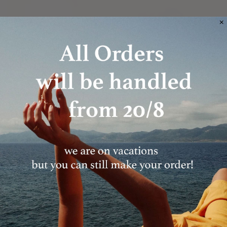
Everything MFF
10% OFF YOUR FIRST ORDER
Sign up to receive 10% off your first order and
exclusive access to our best offers.
Email
JOIN
In case you are already subscribed you won't receive an email