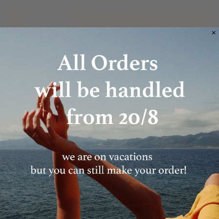
Everything MFF
10% OFF YOUR FIRST ORDER
Sign up to receive 10% off your first order and
exclusive access to our best offers.
Email
JOIN
In case you are already subscribed you won't receive an email